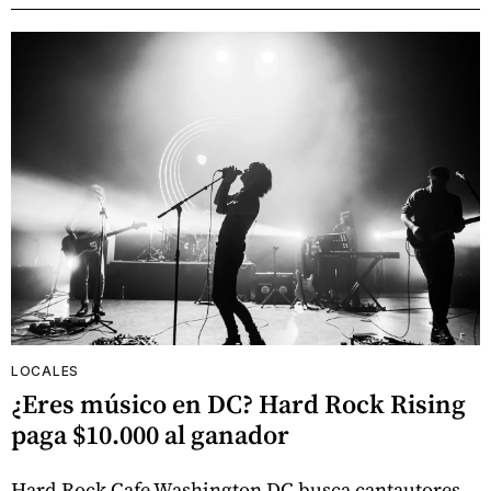
LOCALES
¿Eres músico en DC? Hard Rock Rising
paga $10.000 al ganador
Hard Rock Cafe Washington DC busca cantautores,