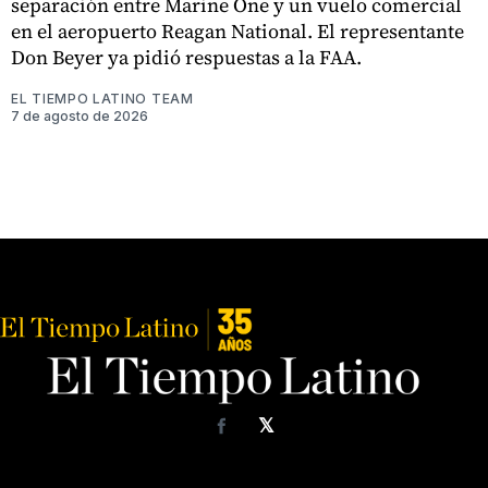
separación entre Marine One y un vuelo comercial
en el aeropuerto Reagan National. El representante
Don Beyer ya pidió respuestas a la FAA.
EL TIEMPO LATINO TEAM
7 de agosto de 2026
𝕏
Facebook