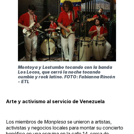
Montoya y Lostumbo tocando con la banda 
Los Locos, que cerró la noche tocando 
cumbia y rock latino. FOTO: Fabianna Rincón 
- ETL
Arte y activismo al servicio de Venezuela
Los miembros de
Manplesa
se unieron a artistas,
activistas y negocios locales para montar su concierto
benéfico en una esquina en la calle 14, cerca de