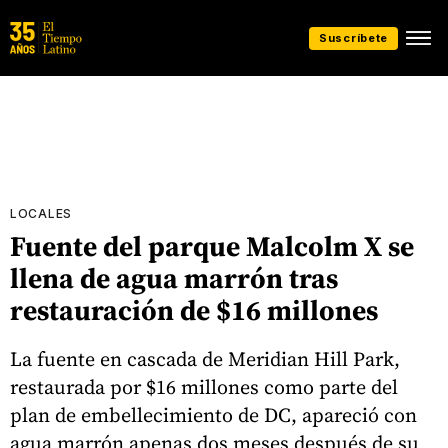
Suscríbete
LOCALES
Fuente del parque Malcolm X se
llena de agua marrón tras
restauración de $16 millones
La fuente en cascada de Meridian Hill Park,
restaurada por $16 millones como parte del
plan de embellecimiento de DC, apareció con
agua marrón apenas dos meses después de su