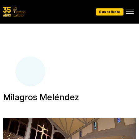
Suscríbete
Milagros Meléndez