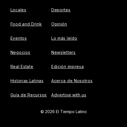
Locales
Deportes
Food and Drink
Opinión
Eventos
Lo más leído
Negocios
Newsletters
Real Estate
Edición impresa
Historias Latinas
Acerca de Nosotros
Guía de Recursos
Advertise with us
© 2026 El Tiempo Latino
{{!-- ADHESION AD CONTAINER --}}
{{!-- VIDEO SLIDER