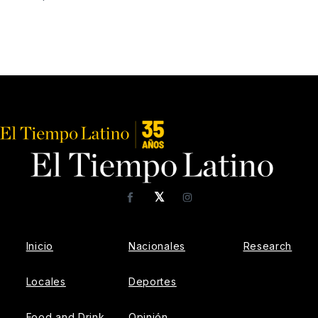
𝕏
Facebook
Instagram
Inicio
Nacionales
Research
Locales
Deportes
Food and Drink
Opinión