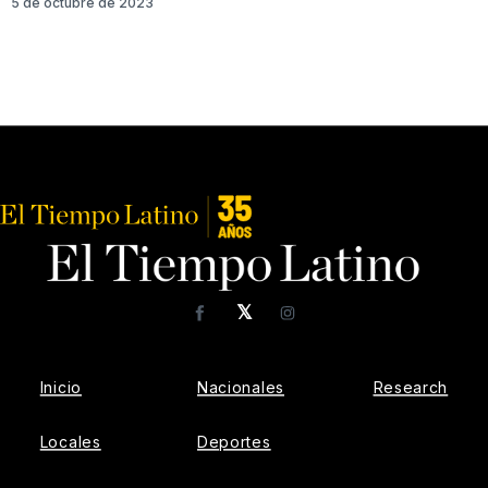
5 de octubre de 2023
𝕏
Facebook
Instagram
Inicio
Nacionales
Research
Locales
Deportes