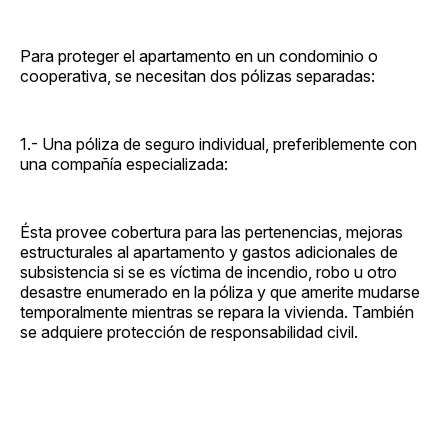
Para proteger el apartamento en un condominio o
cooperativa, se necesitan dos pólizas separadas:
1.- Una póliza de seguro individual, preferiblemente con
una compañía especializada:
Ésta provee cobertura para las pertenencias, mejoras
estructurales al apartamento y gastos adicionales de
subsistencia si se es víctima de incendio, robo u otro
desastre enumerado en la póliza y que amerite mudarse
temporalmente mientras se repara la vivienda. También
se adquiere protección de responsabilidad civil.