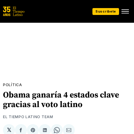
Suscríbete
POLÍTICA
Obama ganaría 4 estados clave
gracias al voto latino
EL TIEMPO LATINO TEAM
𝕏
Compartir
Share
Compartir
Share
Compartir