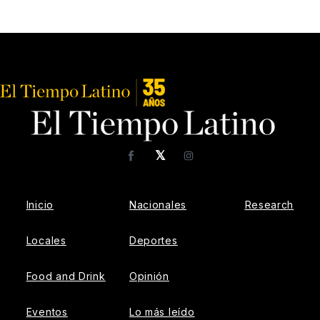
𝕏
Facebook
Instagram
Inicio
Nacionales
Research
Locales
Deportes
Food and Drink
Opinión
Eventos
Lo más leído