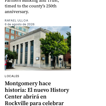
Farmers Banking and Trust,
timed to the county's 250th
anniversary.
RAFAEL ULLOA
6 de agosto de 2026
LOCALES
Montgomery hace
historia: El nuevo History
Center abrirá en
Rockville para celebrar