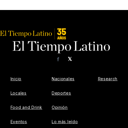
𝕏
Facebook
Inicio
Nacionales
Research
Locales
Deportes
Food and Drink
Opinión
Eventos
Lo más leído