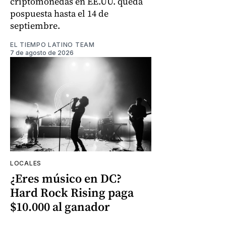
criptomonedas en EE.UU. queda
pospuesta hasta el 14 de
septiembre.
EL TIEMPO LATINO TEAM
7 de agosto de 2026
LOCALES
¿Eres músico en DC?
Hard Rock Rising paga
$10.000 al ganador