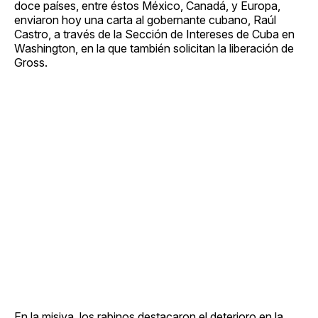
doce países, entre éstos México, Canadá, y Europa,
enviaron hoy una carta al gobernante cubano, Raúl
Castro, a través de la Sección de Intereses de Cuba en
Washington, en la que también solicitan la liberación de
Gross.
En la misiva, los rabinos destacaron el deterioro en la