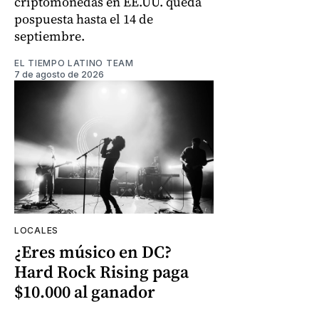
criptomonedas en EE.UU. queda
pospuesta hasta el 14 de
septiembre.
EL TIEMPO LATINO TEAM
7 de agosto de 2026
LOCALES
¿Eres músico en DC?
Hard Rock Rising paga
$10.000 al ganador