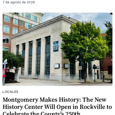
7 de agosto de 2026
LOCALES
Montgomery Makes History: The New
History Center Will Open in Rockville to
Celebrate the County's 250th