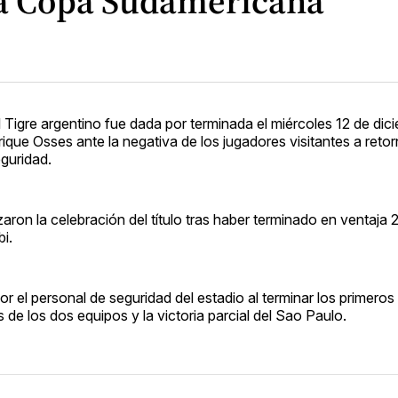
la Copa Sudamericana
 Tigre argentino fue dada por terminada el miércoles 12 de dic
ique Osses ante la negativa de los jugadores visitantes a reto
guridad.
on la celebración del título tras haber terminado en ventaja 2
i.
r el personal de seguridad del estadio al terminar los primeros
e los dos equipos y la victoria parcial del Sao Paulo.