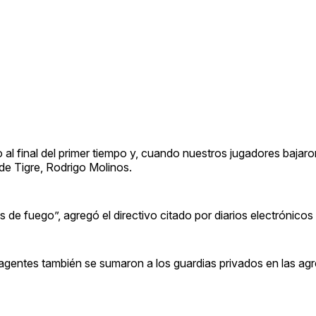
l final del primer tiempo y, cuando nuestros jugadores bajaron
 de Tigre, Rodrigo Molinos.
fuego”, agregó el directivo citado por diarios electrónicos 
s agentes también se sumaron a los guardias privados en las ag