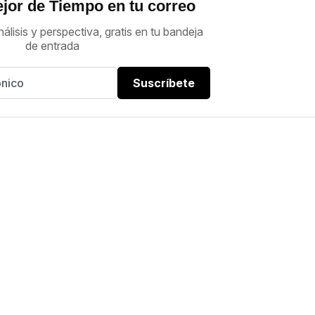
jor de Tiempo en tu correo
nálisis y perspectiva, gratis en tu bandeja
de entrada
Suscríbete