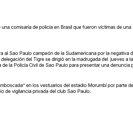
 una comisaría de policía en Brasil que fueron víctimas de u
ara al Sao Paulo campeón de la Sudamericana por la negativa d
 delegación del Tigre se dirigió en la madrugada del jueves a l
e la Policía Civil de Sao Paulo para presentar una denuncia 
emboscada” en los vestuarios del estadio Morumbí por parte de
io de vigilancia privada del club Sao Paulo.