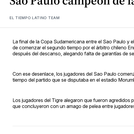
Sao Paulo campeón de 
EL TIEMPO LATINO TEAM
La final de la Copa Sudamericana entre el Sao Paulo y el
de comenzar el segundo tiempo por el árbitro chileno Enr
después del descanso, alegando falta de garantías de se
Con ese desenlace, los jugadores del Sao Paulo comenzar
tiempo del partido que se disputaba en el estadio Morumb
Los jugadores del Tigre alegaron que fueron agredidos po
que concluyeron con un amago de pelea entre jugadores d