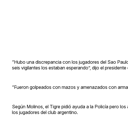
“Hubo una discrepancia con los jugadores del Sao Paulo a
seis vigilantes los estaban esperando”, dijo el presidente
“Fueron golpeados con mazos y amenazados con armas de 
Según Molinos, el Tigre pidió ayuda a la Policía pero lo
los jugadores del club argentino.