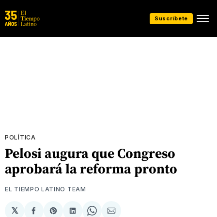
Suscríbete
POLÍTICA
Pelosi augura que Congreso
aprobará la reforma pronto
EL TIEMPO LATINO TEAM
𝕏
Compartir
Share
Compartir
Share
Compartir