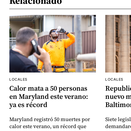
Relacionado
LOCALES
LOCALES
Calor mata a 50 personas
Republi
en Maryland este verano:
nuevo m
ya es récord
Baltimor
Maryland registró 50 muertes por
Siete legi
calor este verano, un récord que
demandaro