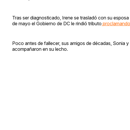
Tras ser diagnosticado, Irene se trasladó con su esposa a
de mayo el Gobierno de DC le rindió tributo
proclamando 
Poco antes de fallecer, sus amigos de décadas, Sonia y
acompañaron en su lecho.