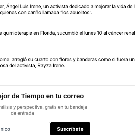
der, Ángel Luis Irene, un activista dedicado a mejorar la vida de
quienes con cariño llamaba “los abuelitos”.
 quimioterapia en Florida, sucumbió el lunes 10 al cáncer renal
e home’ arregló su cuarto con flores y banderas como si fuera un
sa del activista, Rayza Irene.
jor de Tiempo en tu correo
nálisis y perspectiva, gratis en tu bandeja
de entrada
Suscríbete