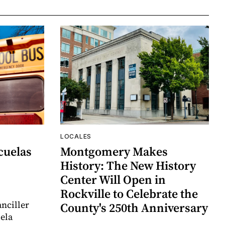
LOCALES
cuelas
Montgomery Makes
History: The New History
Center Will Open in
Rockville to Celebrate the
nciller
County's 250th Anniversary
uela