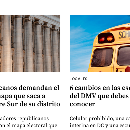
LOCALES
canos demandan el
6 cambios en las es
apa que saca a
del DMV que debes
e Sur de su distrito
conocer
sladores republicanos
Celular prohibido, una ca
n el mapa electoral que
interina en DC y una esc