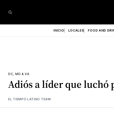
INICIO
LOCALES
FOOD AND DRI
DC, MD & VA
Adiós a líder que luchó 
EL TIEMPO LATINO TEAM