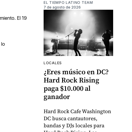
EL TIEMPO LATINO TEAM
7 de agosto de 2026
miento. El 19
 lo
LOCALES
¿Eres músico en DC?
Hard Rock Rising
paga $10.000 al
ganador
Hard Rock Cafe Washington
DC busca cantautores,
bandas y DJs locales para