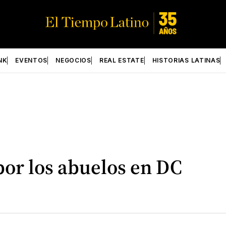
NK
EVENTOS
NEGOCIOS
REAL ESTATE
HISTORIAS LATINAS
por los abuelos en DC