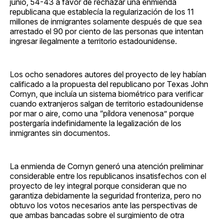
junio, 54-43 a favor de rechazar una enmienda
republicana que establecía la regularización de los 11
millones de inmigrantes solamente después de que sea
arrestado el 90 por ciento de las personas que intentan
ingresar ilegalmente a territorio estadounidense.
Los ocho senadores autores del proyecto de ley habían
calificado a la propuesta del republicano por Texas John
Cornyn, que incluía un sistema biométrico para verificar
cuando extranjeros salgan de territorio estadounidense
por mar o aire, como una “píldora venenosa” porque
postergaría indefinidamente la legalización de los
inmigrantes sin documentos.
La enmienda de Cornyn generó una atención preliminar
considerable entre los republicanos insatisfechos con el
proyecto de ley integral porque consideran que no
garantiza debidamente la seguridad fronteriza, pero no
obtuvo los votos necesarios ante las perspectivas de
que ambas bancadas sobre el surgimiento de otra