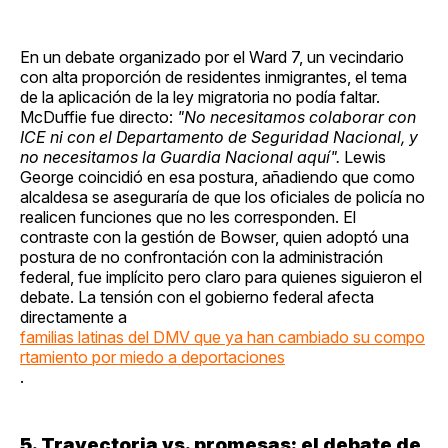
En un debate organizado por el Ward 7, un vecindario
con alta proporción de residentes inmigrantes, el tema
de la aplicación de la ley migratoria no podía faltar.
McDuffie fue directo:
"No necesitamos colaborar con
ICE ni con el Departamento de Seguridad Nacional, y
no necesitamos la Guardia Nacional aquí".
Lewis
George coincidió en esa postura, añadiendo que como
alcaldesa se aseguraría de que los oficiales de policía no
realicen funciones que no les corresponden. El
contraste con la gestión de Bowser, quien adoptó una
postura de no confrontación con la administración
federal, fue implícito pero claro para quienes siguieron el
debate. La tensión con el gobierno federal afecta
directamente a
familias latinas del DMV que ya han cambiado su compo
rtamiento por miedo a deportaciones
.
5. Trayectoria vs. promesas: el debate de