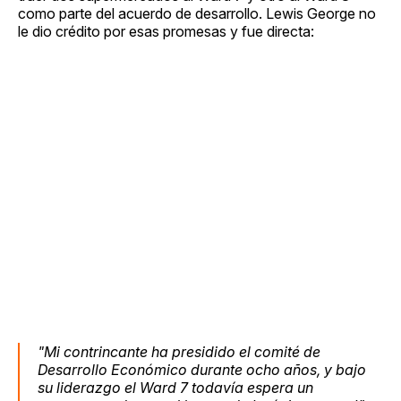
como parte del acuerdo de desarrollo. Lewis George no
le dio crédito por esas promesas y fue directa:
"Mi contrincante ha presidido el comité de
Desarrollo Económico durante ocho años, y bajo
su liderazgo el Ward 7 todavía espera un