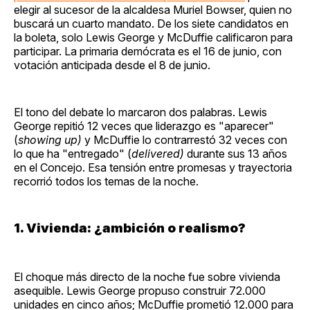
elegir al sucesor de la alcaldesa Muriel Bowser, quien no
buscará un cuarto mandato. De los siete candidatos en
la boleta, solo Lewis George y McDuffie calificaron para
participar. La primaria demócrata es el 16 de junio, con
votación anticipada desde el 8 de junio.
El tono del debate lo marcaron dos palabras. Lewis
George repitió 12 veces que liderazgo es "aparecer"
(
showing up)
y McDuffie lo contrarrestó 32 veces con
lo que ha "entregado" (
delivered)
durante sus 13 años
en el Concejo. Esa tensión entre promesas y trayectoria
recorrió todos los temas de la noche.
1. Vivienda: ¿ambición o realismo?
El choque más directo de la noche fue sobre vivienda
asequible. Lewis George propuso construir 72.000
unidades en cinco años; McDuffie prometió 12.000 para