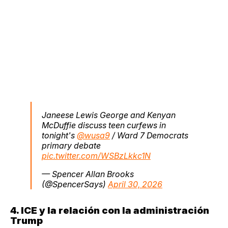
Janeese Lewis George and Kenyan
McDuffie discuss teen curfews in
tonight's
@wusa9
/ Ward 7 Democrats
primary debate
pic.twitter.com/WSBzLkkc1N
— Spencer Allan Brooks
(@SpencerSays)
April 30, 2026
4. ICE y la relación con la administración
Trump