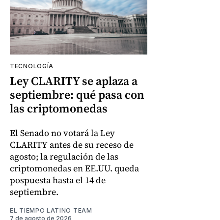
TECNOLOGÍA
Ley CLARITY se aplaza a
septiembre: qué pasa con
las criptomonedas
El Senado no votará la Ley
CLARITY antes de su receso de
agosto; la regulación de las
criptomonedas en EE.UU. queda
pospuesta hasta el 14 de
septiembre.
EL TIEMPO LATINO TEAM
7 de agosto de 2026