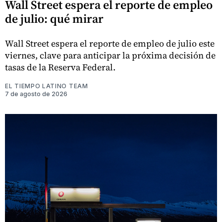
Wall Street espera el reporte de empleo
de julio: qué mirar
Wall Street espera el reporte de empleo de julio este
viernes, clave para anticipar la próxima decisión de
tasas de la Reserva Federal.
EL TIEMPO LATINO TEAM
7 de agosto de 2026