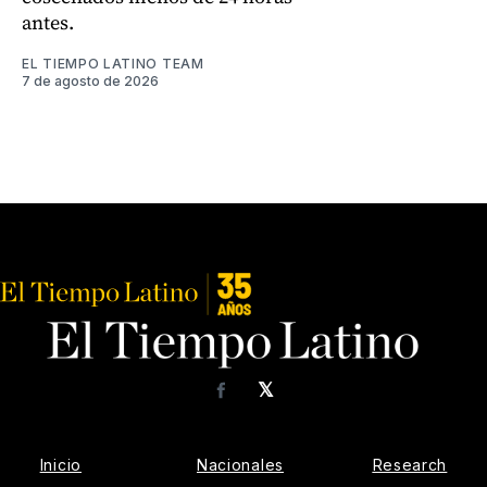
antes.
EL TIEMPO LATINO TEAM
7 de agosto de 2026
𝕏
Facebook
Inicio
Nacionales
Research