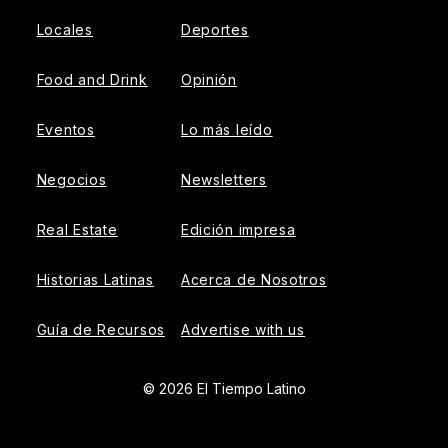
Locales
Deportes
Food and Drink
Opinión
Eventos
Lo más leído
Negocios
Newsletters
Real Estate
Edición impresa
Historias Latinas
Acerca de Nosotros
Guía de Recursos
Advertise with us
© 2026 El Tiempo Latino
{{!-- ADHESION AD CONTAINER --}}
{{!-- VIDEO SLIDER