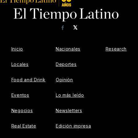
𝕏
Facebook
Inicio
Nacionales
Research
Locales
Deportes
Food and Drink
Opinión
Eventos
Lo más leído
Negocios
Newsletters
Real Estate
Edición impresa