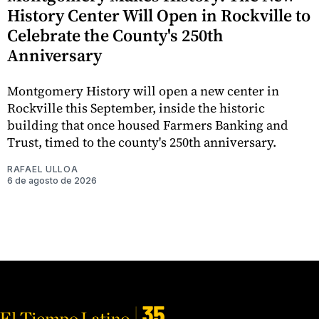
History Center Will Open in Rockville to
Celebrate the County's 250th
Anniversary
Montgomery History will open a new center in
Rockville this September, inside the historic
building that once housed Farmers Banking and
Trust, timed to the county's 250th anniversary.
RAFAEL ULLOA
6 de agosto de 2026