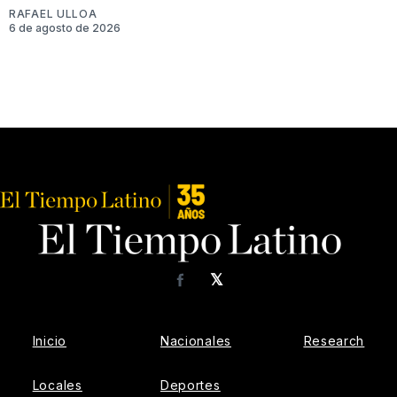
RAFAEL ULLOA
6 de agosto de 2026
𝕏
Facebook
Inicio
Nacionales
Research
Locales
Deportes