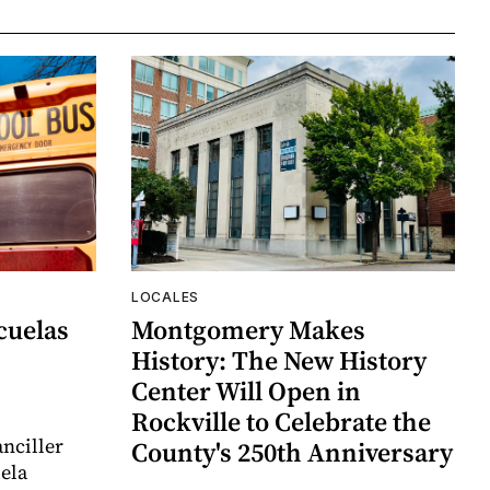
LOCALES
cuelas
Montgomery Makes
History: The New History
Center Will Open in
Rockville to Celebrate the
nciller
County's 250th Anniversary
uela