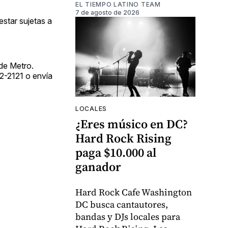
EL TIEMPO LATINO TEAM
7 de agosto de 2026
star sujetas a
de Metro.
62-2121 o envía
LOCALES
¿Eres músico en DC?
Hard Rock Rising
paga $10.000 al
ganador
Hard Rock Cafe Washington
DC busca cantautores,
bandas y DJs locales para