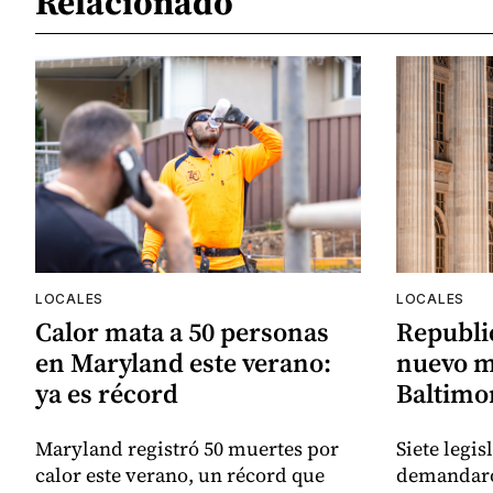
Relacionado
LOCALES
LOCALES
Calor mata a 50 personas
Republi
en Maryland este verano:
nuevo m
ya es récord
Baltimor
Maryland registró 50 muertes por
Siete legi
calor este verano, un récord que
demandaro