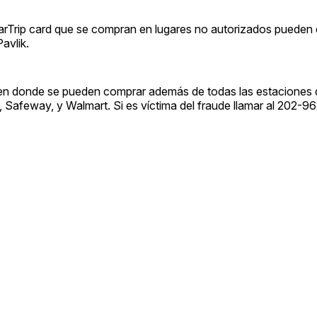
marTrip card que se compran en lugares no autorizados pueden e
Pavlik.
n en donde se pueden comprar además de todas las estaciones 
, Safeway, y Walmart. Si es víctima del fraude llamar al 202-9