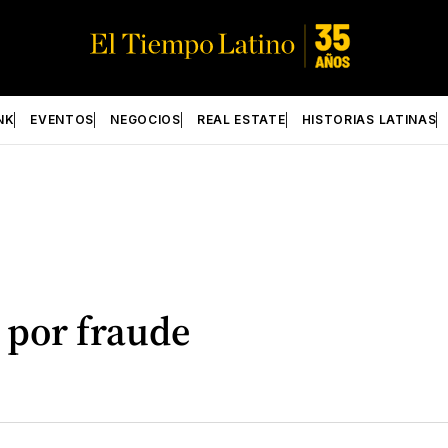
NK
EVENTOS
NEGOCIOS
REAL ESTATE
HISTORIAS LATINAS
s por fraude