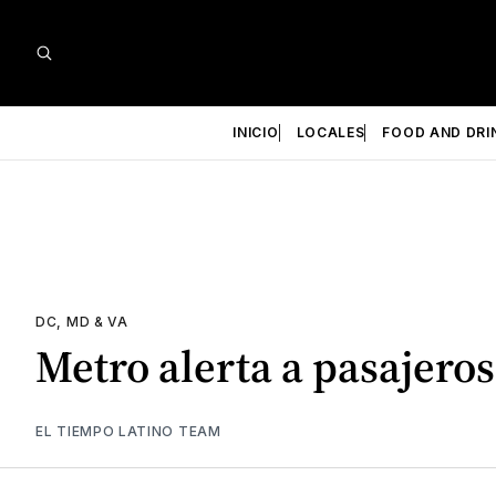
INICIO
LOCALES
FOOD AND DRI
DC, MD & VA
Metro alerta a pasajero
EL TIEMPO LATINO TEAM