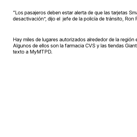
“Los pasajeros deben estar alerta de que las tarjetas S
desactivación”, dijo el jefe de la policía de tránsito, Ron 
Hay miles de lugares autorizados alrededor de la regió
Algunos de ellos son la farmacia CVS y las tiendas Giant
texto a MyMTPD.