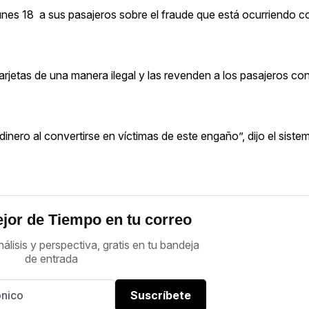
lunes 18 a sus pasajeros sobre el fraude que está ocurriendo co
arjetas de una manera ilegal y las revenden a los pasajeros co
inero al convertirse en víctimas de este engaño”, dijo el siste
jor de Tiempo en tu correo
nálisis y perspectiva, gratis en tu bandeja
de entrada
Suscríbete