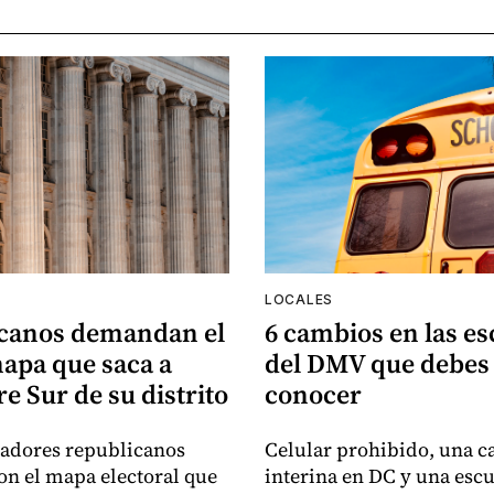
LOCALES
canos demandan el
6 cambios en las es
apa que saca a
del DMV que debes
e Sur de su distrito
conocer
sladores republicanos
Celular prohibido, una ca
n el mapa electoral que
interina en DC y una esc