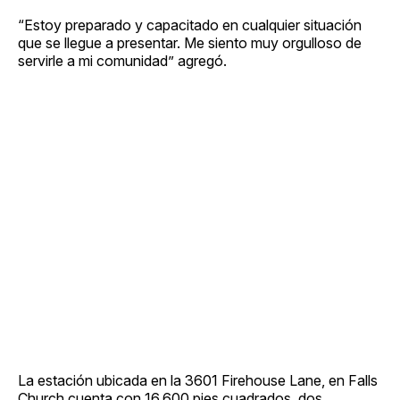
“Estoy preparado y capacitado en cualquier situación
que se llegue a presentar. Me siento muy orgulloso de
servirle a mi comunidad” agregó.
La estación ubicada en la 3601 Firehouse Lane, en Falls
Church cuenta con 16.600 pies cuadrados, dos