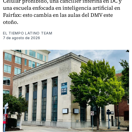
Celular prohibido, una canciller interina en DC y
una escuela enfocada en inteligencia artificial en
Fairfax: esto cambia en las aulas del DMV este
otoño.
EL TIEMPO LATINO TEAM
7 de agosto de 2026