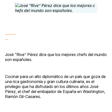
Facebook
Pinterest
LinkedIn
WhatsApp
Email
José “Rive” Pérez dice que los mejores chefs del mundo
son españoles.
Cocinar para un alto diplomático de un país que goza de
una rica gastronomía y gran cultura culinaria, es el
privilegio que ha disfrutado en los últimos años José
Pérez, el chef del embajador de España en Washington,
Ramón Gil-Casares.