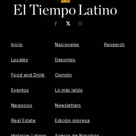
𝕏
Facebook
Instagram
Inicio
Nacionales
Research
Locales
Deportes
Food and Drink
Opinión
Eventos
Lo más leído
Negocios
Newsletters
Real Estate
Edición impresa
Historias Latinas
Acerca de Nosotros