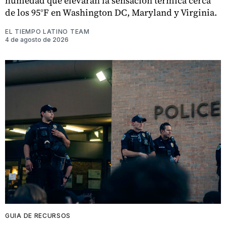
humedad que elevarán la sensación térmica cerca
de los 95°F en Washington DC, Maryland y Virginia.
EL TIEMPO LATINO TEAM
4 de agosto de 2026
GUIA DE RECURSOS