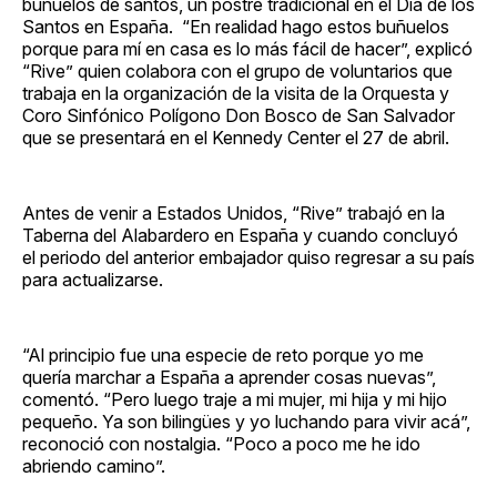
buñuelos de santos, un postre tradicional en el Día de los
Santos en España. “En realidad hago estos buñuelos
porque para mí en casa es lo más fácil de hacer”, explicó
“Rive” quien colabora con el grupo de voluntarios que
trabaja en la organización de la visita de la Orquesta y
Coro Sinfónico Polígono Don Bosco de San Salvador
que se presentará en el Kennedy Center el 27 de abril.
Antes de venir a Estados Unidos, “Rive” trabajó en la
Taberna del Alabardero en España y cuando concluyó
el periodo del anterior embajador quiso regresar a su país
para actualizarse.
“Al principio fue una especie de reto porque yo me
quería marchar a España a aprender cosas nuevas”,
comentó. “Pero luego traje a mi mujer, mi hija y mi hijo
pequeño. Ya son bilingües y yo luchando para vivir acá”,
reconoció con nostalgia. “Poco a poco me he ido
abriendo camino”.