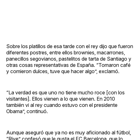
Sobre los platillos de esa tarde con el rey dijo que fueron
diferentes postres, entre ellos brownies, macarrones,
panecillos segovianos, pastelitos de tarta de Santiago y
otras cosas representativas de España. “Tomaron café
y comieron dulces, tuve que hacer algo”, exclamó.
“La verdad es que uno no tiene mucho roce [con los
visitantes]. Ellos vienen a lo que vienen. En 2010
también vi al rey cuando estuvo con el presidente
Obama”, continuó.
Aunque aseguró que ya no es muy aficionado al fútbol,
“Rive” confesó que le gusta el FC Barcelona, que lo