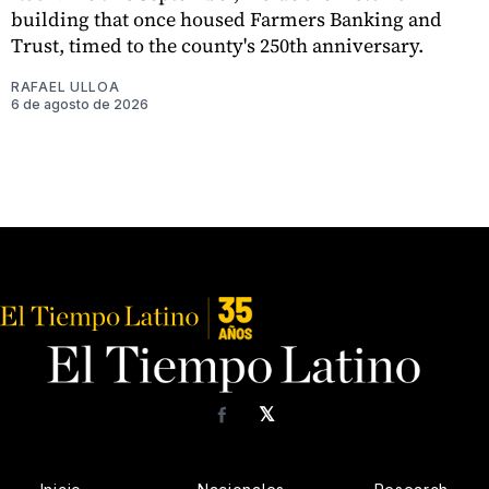
building that once housed Farmers Banking and
Trust, timed to the county's 250th anniversary.
RAFAEL ULLOA
6 de agosto de 2026
𝕏
Facebook