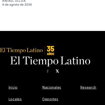
RAFAEL ULLOA
6 de agosto de 2026
𝕏
Facebook
Inicio
Nacionales
Research
Locales
Deportes