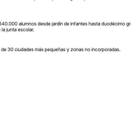
ne 640.000 alumnos desde jardín de infantes hasta duodécimo g
la junta escolar.
más de 30 ciudades más pequeñas y zonas no incorporadas.