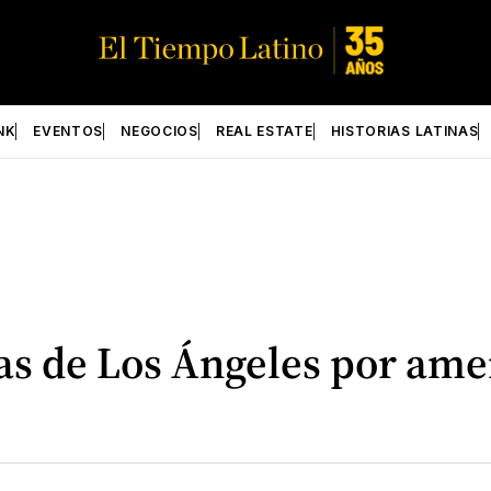
NK
EVENTOS
NEGOCIOS
REAL ESTATE
HISTORIAS LATINAS
elas de Los Ángeles por a