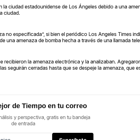
n la ciudad estadounidense de Los Ángeles debido a una am
la ciudad.
 no especificada”, si bien el periódico Los Angeles Times in
ta de una amenaza de bomba hecha a través de una llamada tele
e recibieron la amenaza electrónica y la analizaban. Agregaro
as seguirán cerradas hasta que se despeje la amenaza, que es
jor de Tiempo en tu correo
nálisis y perspectiva, gratis en tu bandeja
de entrada
Suscríbete