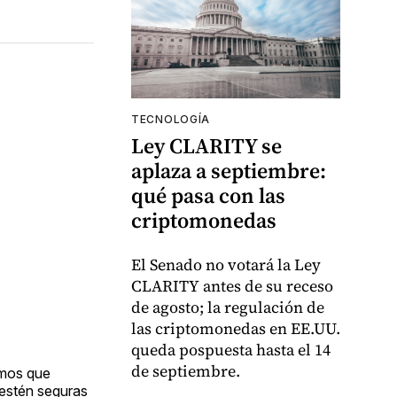
TECNOLOGÍA
Ley CLARITY se
aplaza a septiembre:
qué pasa con las
criptomonedas
El Senado no votará la Ley
CLARITY antes de su receso
de agosto; la regulación de
las criptomonedas en EE.UU.
queda pospuesta hasta el 14
de septiembre.
amos que
 estén seguras