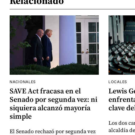
Relacionado
NACIONALES
LOCALES
SAVE Act fracasa en el
Lewis G
Senado por segunda vez: ni
enfrenta
siquiera alcanzó mayoría
clave de
simple
Los dos ca
alcaldía d
El Senado rechazó por segunda vez