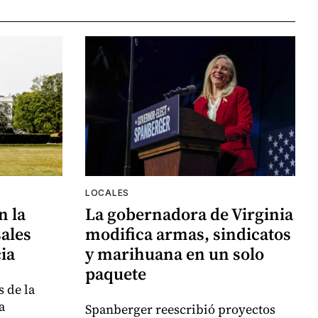
LOCALES
n la
La gobernadora de Virginia
ales
modifica armas, sindicatos
ia
y marihuana en un solo
paquete
 de la
a
Spanberger reescribió proyectos