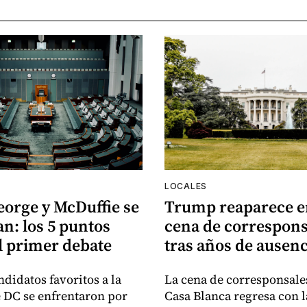
LOCALES
eorge y McDuffie se
Trump reaparece e
n: los 5 puntos
cena de correspons
l primer debate
tras años de ausenc
ndidatos favoritos a la
La cena de corresponsales
e DC se enfrentaron por
Casa Blanca regresa con l