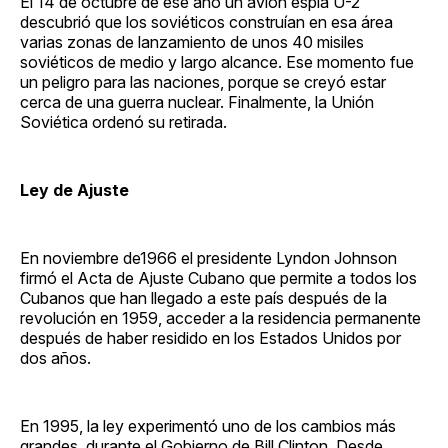
El 14 de octubre de ese año un avión espía U-2
descubrió que los soviéticos construían en esa área
varias zonas de lanzamiento de unos 40 misiles
soviéticos de medio y largo alcance. Ese momento fue
un peligro para las naciones, porque se creyó estar
cerca de una guerra nuclear. Finalmente, la Unión
Soviética ordenó su retirada.
Ley de Ajuste
En noviembre de1966 el presidente Lyndon Johnson
firmó el Acta de Ajuste Cubano que permite a todos los
Cubanos que han llegado a este país después de la
revolución en 1959, acceder a la residencia permanente
después de haber residido en los Estados Unidos por
dos años.
En 1995, la ley experimentó uno de los cambios más
grandes, durante el Gobierno de Bill Clinton. Desde