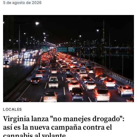
5 de agosto de 2026
LOCALES
Virginia lanza "no manejes drogado":
así es la nueva campaña contra el
cannabis al volante