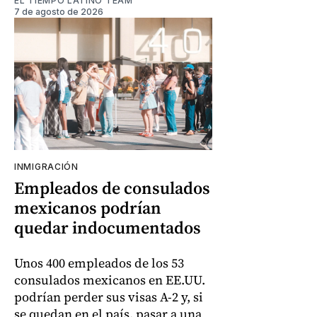
EL TIEMPO LATINO TEAM
7 de agosto de 2026
INMIGRACIÓN
Empleados de consulados
mexicanos podrían
quedar indocumentados
Unos 400 empleados de los 53
consulados mexicanos en EE.UU.
podrían perder sus visas A-2 y, si
se quedan en el país, pasar a una