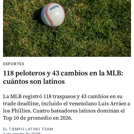
DEPORTES
118 peloteros y 43 cambios en la MLB:
cuántos son latinos
La MLB registró 118 traspasos y 43 cambios en su
trade deadline, incluido el venezolano Luis Arráez a
los Phillies. Cuatro bateadores latinos dominan el
Top 10 de promedio en 2026.
EL TIEMPO LATINO TEAM
4 de agosto de 2026