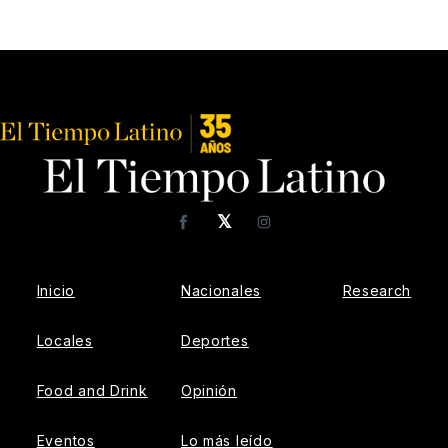
𝕏
Facebook
Instagram
Inicio
Nacionales
Research
Locales
Deportes
Food and Drink
Opinión
Eventos
Lo más leído