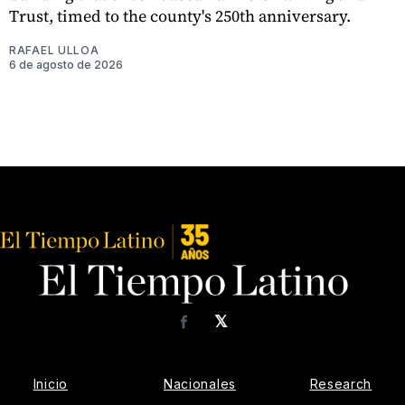
Trust, timed to the county's 250th anniversary.
RAFAEL ULLOA
6 de agosto de 2026
𝕏
Facebook
Inicio
Nacionales
Research