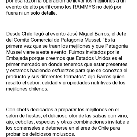
por esa razón la operación de llevar los mejillones a un
evento de alto perfil como los RAMMYS no dejó por
fuera ni un solo detalle.
Desde Chile llegó al evento José Miguel Barros, el Jefe
del Comité Comercial de Patagonia Mussel. “Es la
primera vez que se traen los mejillones y que Patagonia
Mussel viene a este evento. Fuimos invitados por la
Embajada porque creemos que Estados Unidos es el
primer mercado en donde tenemos que estar presentes
y estamos haciendo esfuerzos para que se conozca el
producto y sus diferentes formatos”, dijo Barros quien
resaltó el sabor, calidad y propiedades nutritivas de los
mejillones chilenos.
Con chefs dedicados a preparar los mejillones en el
salón de fiestas, el delicioso olor de las salsas con vino,
ajo, cebollas, especias y otras combinaciones invitaba a
los comensales a detenerse en el área de Chile para
probar los deliciosos moluscos.