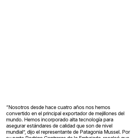
“Nosotros desde hace cuatro años nos hemos
convertido en el principal exportador de mejillones del
mundo. Hemos incorporado alta tecnología para
asegurar estándares de calidad que son de nivel
mundial”, dijo el representante de Patagonia Mussel. Por
su parte Rodrigo Contreras de la Embajada, recalcó que