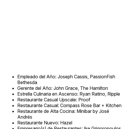
Empleado del Año: Joseph Cassis, PassionFish
Bethesda
Gerente del Año: John Grace, The Hamilton
Estrella Culinaria en Ascenso: Ryan Ratino, Ripple
Restaurante Casual Upscale: Proof
Restaurante Casual: Compass Rose Bar + Kitchen
Restaurante de Alta Cocina: Minibar by José
Andrés
Restaurante Nuevo: Hazel
Empresario(s) de Restaurantes: Ike Grigoropoulos,