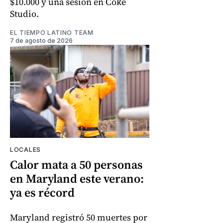
$10.000 y una sesión en Coke
Studio.
EL TIEMPO LATINO TEAM
7 de agosto de 2026
LOCALES
Calor mata a 50 personas
en Maryland este verano:
ya es récord
Maryland registró 50 muertes por