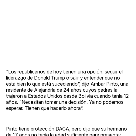
“Los republicanos de hoy tienen una opción: seguir el
liderazgo de Donald Trump o salir y entender que no
está bien lo que está sucediendo”, dijo Ambar Pinto, una
residente de Alejandría de 24 años cuyos padres la
trajeron a Estados Unidos desde Bolivia cuando tenía 12
años. “Necesitan tomar una decisión. Ya no podemos
esperar. Tienen que hacerlo ahora”.
Pinto tiene protección DACA, pero dijo que su hermano
de 17 años no tenía la edad suficiente para presentar