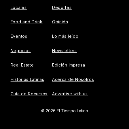
Locales
Deportes
Food and Drink
Opinión
Eventos
Lo más leído
Negocios
Newsletters
Real Estate
Edición impresa
Historias Latinas
Acerca de Nosotros
Guía de Recursos
Advertise with us
© 2026 El Tiempo Latino
{{!-- ADHESION AD CONTAINER --}}
{{!-- VIDEO SLIDER