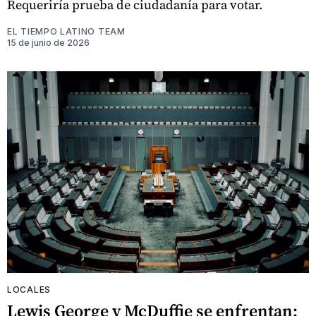
Requeriría prueba de ciudadanía para votar.
EL TIEMPO LATINO TEAM
15 de junio de 2026
LOCALES
Lewis George y McDuffie se enfrentan: