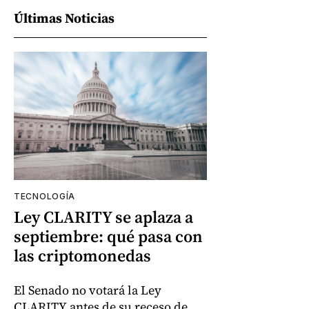
Últimas Noticias
TECNOLOGÍA
Ley CLARITY se aplaza a
septiembre: qué pasa con
las criptomonedas
El Senado no votará la Ley
CLARITY antes de su receso de