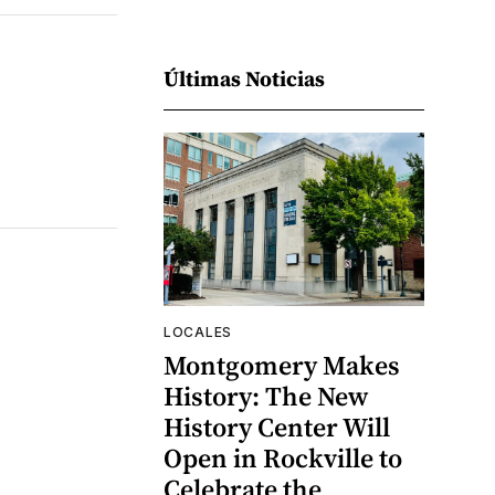
Últimas Noticias
LOCALES
Montgomery Makes
History: The New
History Center Will
Open in Rockville to
Celebrate the