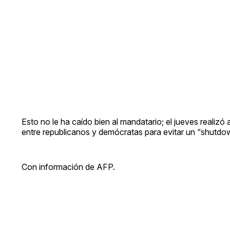
Esto no le ha caído bien al mandatario; el jueves realiz
entre republicanos y demócratas para evitar un “shutdown
Con información de AFP.