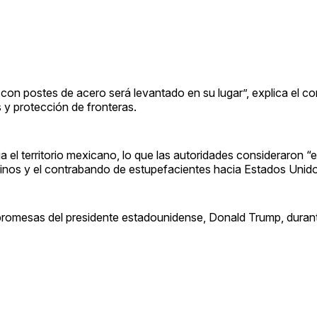
s con postes de acero será levantado en su lugar”, explica el 
 y protección de fronteras.
 el territorio mexicano, lo que las autoridades consideraron “e
estinos y el contrabando de estupefacientes hacia Estados Unido
s promesas del presidente estadounidense, Donald Trump, dura