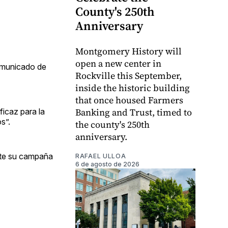
County's 250th
Anniversary
Montgomery History will
open a new center in
comunicado de
Rockville this September,
inside the historic building
that once housed Farmers
Banking and Trust, timed to
ficaz para la
s”.
the county's 250th
anniversary.
nte su campaña
RAFAEL ULLOA
6 de agosto de 2026