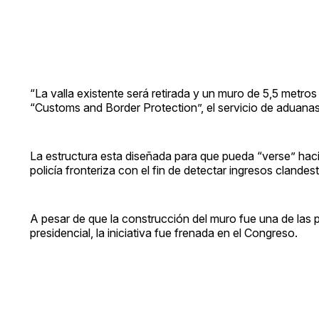
“La valla existente será retirada y un muro de 5,5 metro
“Customs and Border Protection”, el servicio de aduanas
La estructura esta diseñada para que pueda “verse” hacia
policía fronteriza con el fin de detectar ingresos cland
A pesar de que la construcción del muro fue una de la
presidencial, la iniciativa fue frenada en el Congreso.