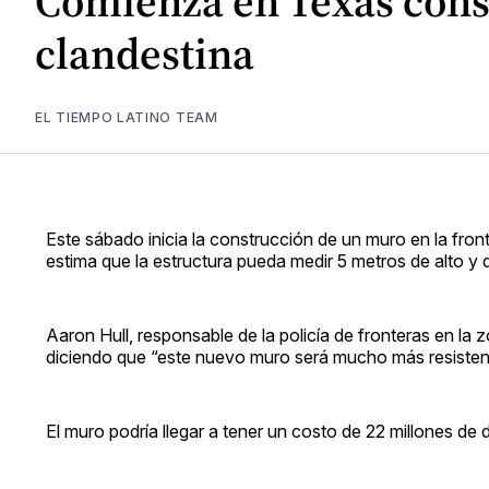
Comienza en Texas cons
clandestina
EL TIEMPO LATINO TEAM
Este sábado inicia la construcción de un muro en la fro
estima que la estructura pueda medir 5 metros de alto y q
Aaron Hull, responsable de la policía de fronteras en la
diciendo que “este nuevo muro será mucho más resistente
El muro podría llegar a tener un costo de 22 millones de d