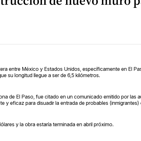
trucción de nuevo muro p
ntera entre México y Estados Unidos, específicamente en El Pa
ue su longitud llegue a ser de 6,5 kilómetros.
 zona de El Paso, fue citado en un comunicado emitido por las 
 y eficaz para disuadir la entrada de probables (inmigrantes) 
ólares y la obra estaría terminada en abril próximo.