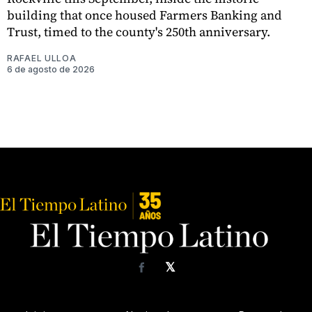
building that once housed Farmers Banking and
Trust, timed to the county's 250th anniversary.
RAFAEL ULLOA
6 de agosto de 2026
𝕏
Facebook