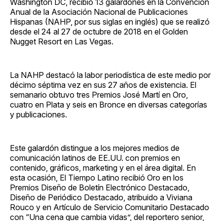
Washington DC, recibió 13 galardones en la Convención
Anual de la Asociación Nacional de Publicaciones
Hispanas (NAHP, por sus siglas en inglés) que se realizó
desde el 24 al 27 de octubre de 2018 en el Golden
Nugget Resort en Las Vegas.
La NAHP destacó la labor periodística de este medio por
décimo séptima vez en sus 27 años de existencia. El
semanario obtuvo tres Premios José Martí en Oro,
cuatro en Plata y seis en Bronce en diversas categorías
y publicaciones.
Este galardón distingue a los mejores medios de
comunicación latinos de EE.UU. con premios en
contenido, gráficos, marketing y en el área digital. En
esta ocasión, El Tiempo Latino recibió Oro en los
Premios Diseño de Boletín Electrónico Destacado,
Diseño de Periódico Destacado, atribuido a Viviana
Rouco y en Artículo de Servicio Comunitario Destacado
con “Una cena que cambia vidas”, del reportero senior,