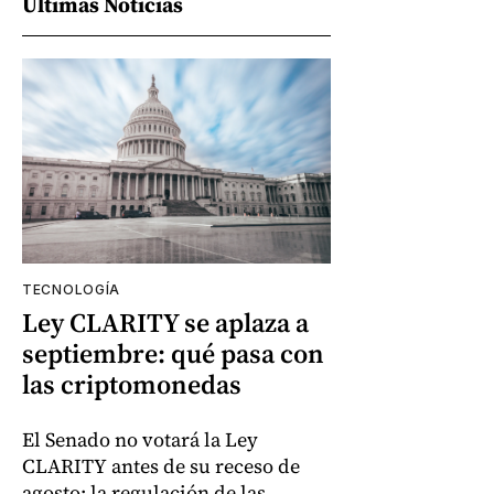
Últimas Noticias
TECNOLOGÍA
Ley CLARITY se aplaza a
septiembre: qué pasa con
las criptomonedas
El Senado no votará la Ley
CLARITY antes de su receso de
agosto; la regulación de las