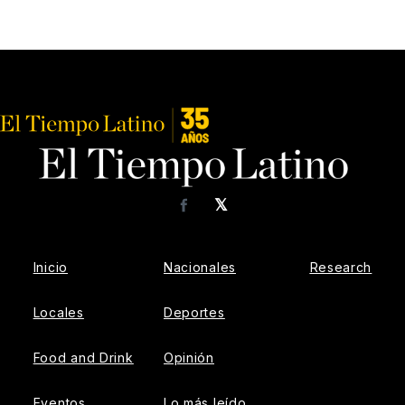
𝕏
Facebook
Inicio
Nacionales
Research
Locales
Deportes
Food and Drink
Opinión
Eventos
Lo más leído