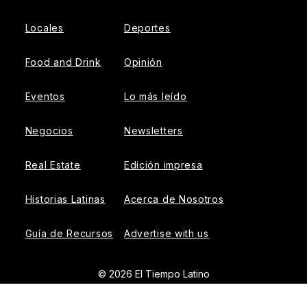
Locales
Deportes
Food and Drink
Opinión
Eventos
Lo más leído
Negocios
Newsletters
Real Estate
Edición impresa
Historias Latinas
Acerca de Nosotros
Guía de Recursos
Advertise with us
© 2026 El Tiempo Latino
{{!-- ADHESION AD CONTAINER --}}
{{!-- VIDEO SLIDER