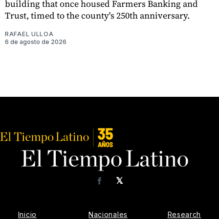
building that once housed Farmers Banking and
Trust, timed to the county's 250th anniversary.
RAFAEL ULLOA
6 de agosto de 2026
𝕏
Facebook
Inicio
Nacionales
Research