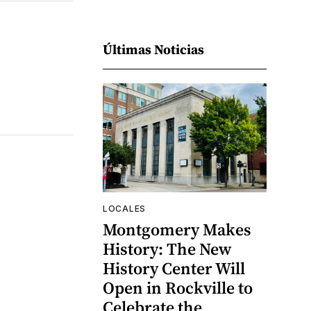
Últimas Noticias
LOCALES
Montgomery Makes
History: The New
History Center Will
Open in Rockville to
Celebrate the