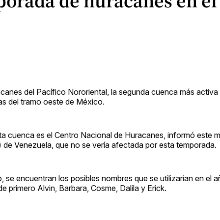
porada de huracanes en el 
acanes del Pacífico Nororiental, la segunda cuenca más activa
tas del tramo oeste de México.
ta cuenca es el Centro Nacional de Huracanes, informó este m
) de Venezuela, que no se vería afectada por esta temporada.
o, se encuentran los posibles nombres que se utilizarían en el 
 primero Alvin, Barbara, Cosme, Dalila y Erick.