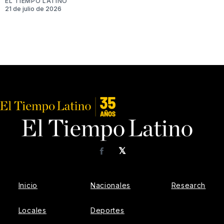
EL TIEMPO LATINO
21 de julio de 2026
𝕏
Facebook
Inicio
Nacionales
Research
Locales
Deportes