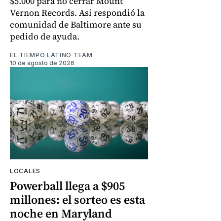
$5.000 para no cerrar Mount
Vernon Records. Así respondió la
comunidad de Baltimore ante su
pedido de ayuda.
EL TIEMPO LATINO TEAM
10 de agosto de 2026
LOCALES
Powerball llega a $905
millones: el sorteo es esta
noche en Maryland