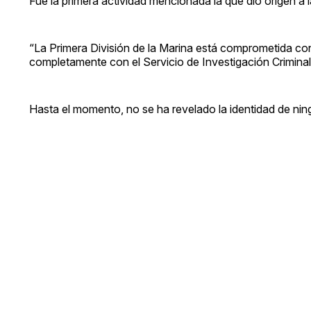
Fue la primera actividad mencionada la que dio origen a 
“La Primera División de la Marina está comprometida co
completamente con el Servicio de Investigación Criminal
Hasta el momento, no se ha revelado la identidad de nin