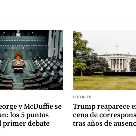
LOCALES
eorge y McDuffie se
Trump reaparece e
n: los 5 puntos
cena de correspons
l primer debate
tras años de ausenc