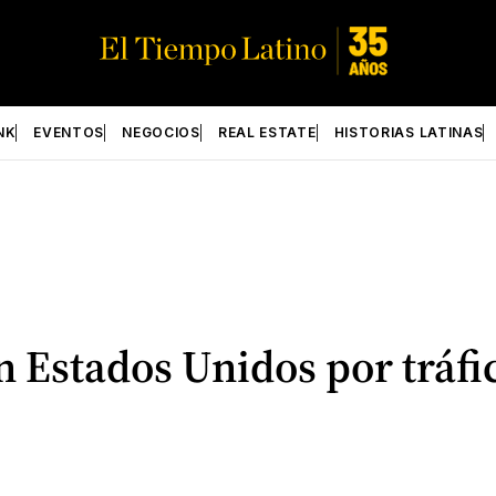
NK
EVENTOS
NEGOCIOS
REAL ESTATE
HISTORIAS LATINAS
n Estados Unidos por tráf