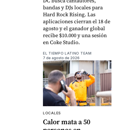
DC busca cantautores,
bandas y DJs locales para
Hard Rock Rising. Las
aplicaciones cierran el 18 de
agosto y el ganador global
recibe $10.000 y una sesión
en Coke Studio.
EL TIEMPO LATINO TEAM
7 de agosto de 2026
LOCALES
Calor mata a 50
personas en