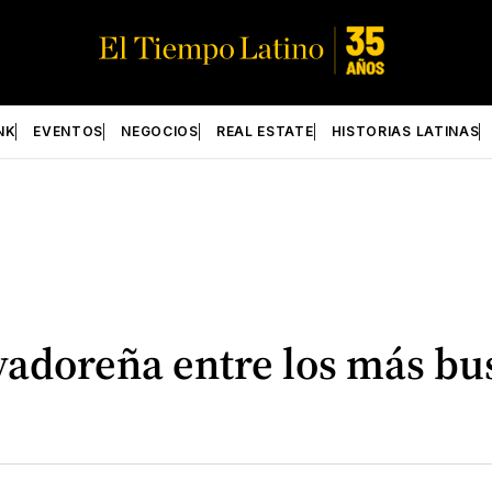
NK
EVENTOS
NEGOCIOS
REAL ESTATE
HISTORIAS LATINAS
vadoreña entre los más bu