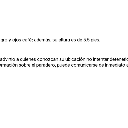
egro y ojos café; además, su altura es de 5.5 pies.
virtió a quienes conozcan su ubicación no intentar detenerl
formación sobre el paradero, puede comunicarse de inmediato a 