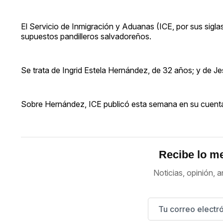
El Servicio de Inmigración y Aduanas (ICE, por sus sigla
supuestos pandilleros salvadoreños.
Se trata de Ingrid Estela Hernández, de 32 años; y de J
Sobre Hernández, ICE publicó esta semana en su cuenta
Recibe lo me
Noticias, opinión, a