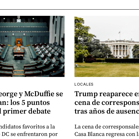
LOCALES
eorge y McDuffie se
Trump reaparece e
n: los 5 puntos
cena de correspons
l primer debate
tras años de ausenc
ndidatos favoritos a la
La cena de corresponsales
e DC se enfrentaron por
Casa Blanca regresa con l