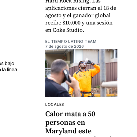
Hard Rock Rising. Las
aplicaciones cierran el 18 de
agosto y el ganador global
recibe $10.000 y una sesión
en Coke Studio.
EL TIEMPO LATINO TEAM
7 de agosto de 2026
os bajo
la línea
LOCALES
Calor mata a 50
personas en
Maryland este