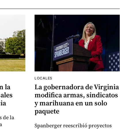
LOCALES
n la
La gobernadora de Virginia
ales
modifica armas, sindicatos
ia
y marihuana en un solo
paquete
 de la
a
Spanberger reescribió proyectos