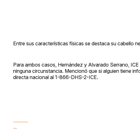
Entre sus características físicas se destaca su cabello n
Para ambos casos, Hernández y Alvarado Serrano, ICE ad
ninguna circunstancia. Mencionó que si alguien tiene in
directa nacional al 1-866-DHS-2-ICE.