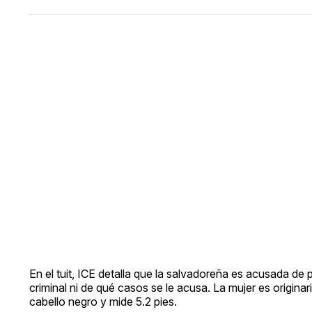
En el tuit, ICE detalla que la salvadoreña es acusada de 
criminal ni de qué casos se le acusa. La mujer es origina
cabello negro y mide 5.2 pies.