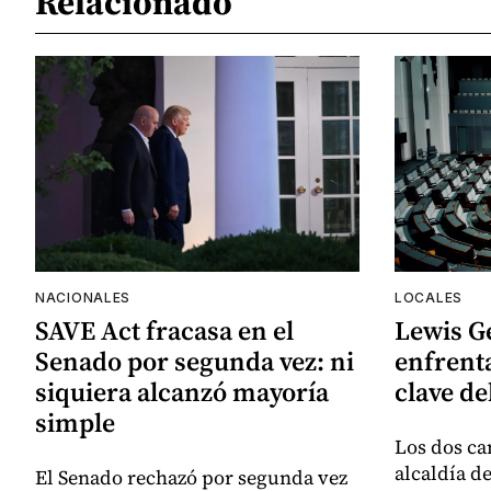
Relacionado
NACIONALES
LOCALES
SAVE Act fracasa en el
Lewis G
Senado por segunda vez: ni
enfrenta
siquiera alcanzó mayoría
clave de
simple
Los dos ca
alcaldía d
El Senado rechazó por segunda vez