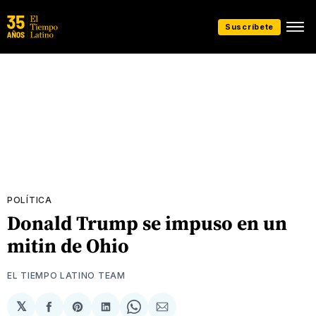
Suscríbete
POLÍTICA
Donald Trump se impuso en un
mitin de Ohio
EL TIEMPO LATINO TEAM
𝕏
Compartir
Share
Compartir
Share
Compartir