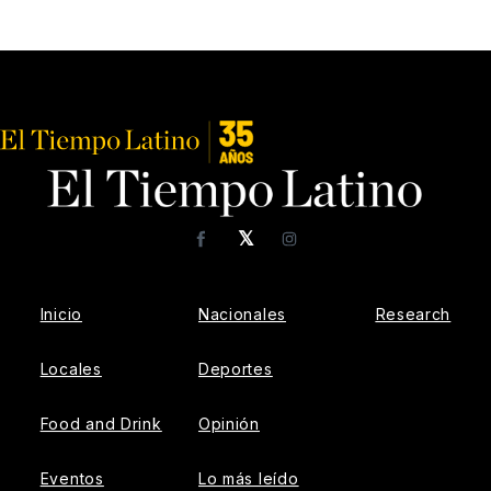
𝕏
Facebook
Instagram
Inicio
Nacionales
Research
Locales
Deportes
Food and Drink
Opinión
Eventos
Lo más leído