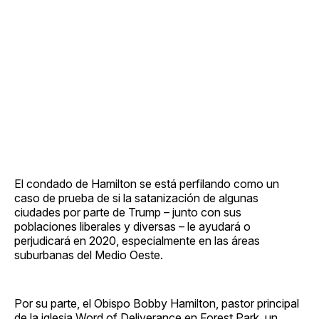
El condado de Hamilton se está perfilando como un
caso de prueba de si la satanización de algunas
ciudades por parte de Trump – junto con sus
poblaciones liberales y diversas – le ayudará o
perjudicará en 2020, especialmente en las áreas
suburbanas del Medio Oeste.
Por su parte, el Obispo Bobby Hamilton, pastor principal
de la iglesia Word of Deliverance en Forest Park, un