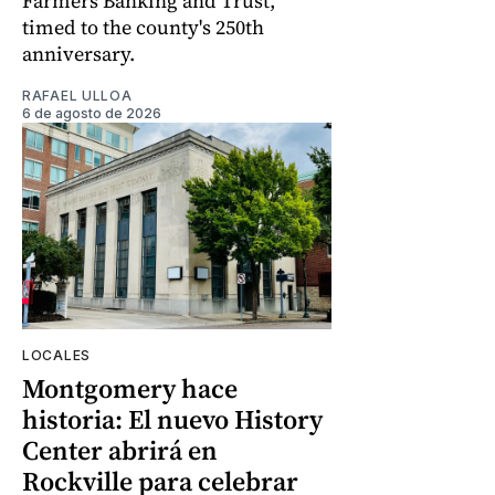
Farmers Banking and Trust,
timed to the county's 250th
anniversary.
RAFAEL ULLOA
6 de agosto de 2026
LOCALES
Montgomery hace
historia: El nuevo History
Center abrirá en
Rockville para celebrar