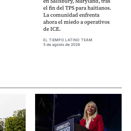
en Salisbury, Maryland, tras
el fin del TPS para haitianos.
La comunidad enfrenta
ahora el miedo a operativos
de ICE.
EL TIEMPO LATINO TEAM
5 de agosto de 2026