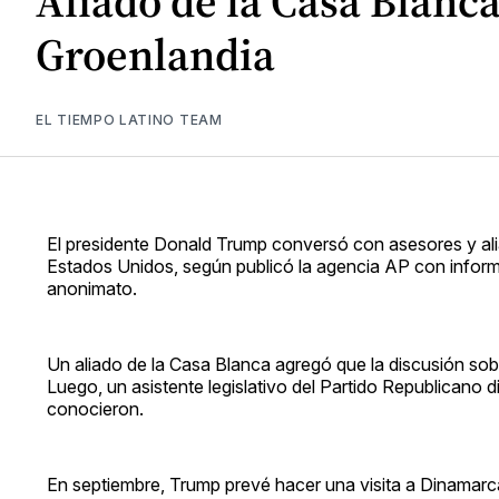
Aliado de la Casa Blanc
Groenlandia
EL TIEMPO LATINO TEAM
El presidente Donald Trump conversó con asesores y aliado
Estados Unidos, según publicó la agencia AP con infor
anonimato.
Un aliado de la Casa Blanca agregó que la discusión sob
Luego, un asistente legislativo del Partido Republicano di
conocieron.
En septiembre, Trump prevé hacer una visita a Dinamarca