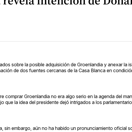
a revela intención de Do
s sobre la posible adquisición de Groenlandia y anexar la isla 
mación de dos fuentes cercanas de la Casa Blanca en condició
re comprar Groenlandia no era algo serio en la agenda del man
jo que la idea del presidente dejó intrigados a los parlamentario
, sin embargo, aún no ha habido un pronunciamiento oficial s