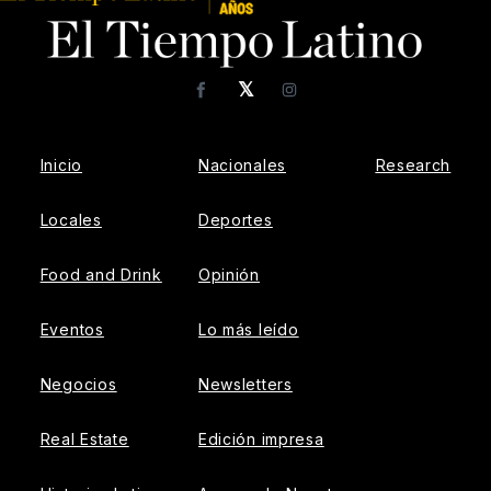
𝕏
Facebook
Instagram
Inicio
Nacionales
Research
Locales
Deportes
Food and Drink
Opinión
Eventos
Lo más leído
Negocios
Newsletters
Real Estate
Edición impresa