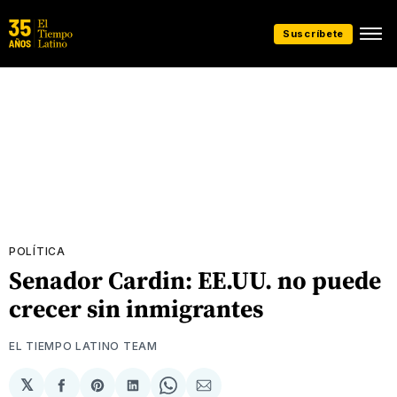
Suscríbete
POLÍTICA
Senador Cardin: EE.UU. no puede
crecer sin inmigrantes
EL TIEMPO LATINO TEAM
𝕏
Compartir
Share
Compartir
Share
Compartir