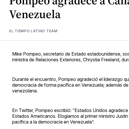
Pompeo agradece a Cana
Venezuela
EL TIEMPO LATINO TEAM
Mike Pompeo, secretario de Estado estadounidense, sost
ministra de Relaciones Exteriores, Chrystia Freeland, dur
Durante el encuentro, Pompeo agradeció el liderazgo que
democracia de forma pacífica en Venezuela; además de s
venezolana.
En Twitter, Pompeo escribió: “Estados Unidos agradece 
Estados Americanos. Elogiamos al primer ministro Justin T
pacífica a la democracia en Venezuela”.