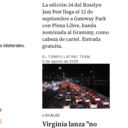
La edición 34 del Rosslyn
Jazz Fest llega el 12 de
septiembre a Gateway Park
con Plena Libre, banda
nominada al Grammy, como
cabeza de cartel. Entrada
gratuita.
 bilaterales.
EL TIEMPO LATINO TEAM
5 de agosto de 2026
e
LOCALES
6
Virginia lanza "no