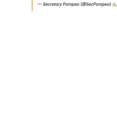
— Secretary Pompeo (@SecPompeo)
Au