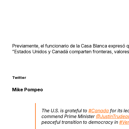
Previamente, el funcionario de la Casa Blanca expresó qu
“Estados Unidos y Canadá comparten fronteras, valores
Twitter
Mike Pompeo
The U.S. is grateful to
#Canada
for its l
commend Prime Minister
@JustinTrudea
peaceful transition to democracy in
#Ve