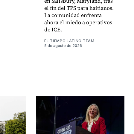
en Salisbury, Maryland, tras
el fin del TPS para haitianos.
La comunidad enfrenta
ahora el miedo a operativos
de ICE.
EL TIEMPO LATINO TEAM
5 de agosto de 2026