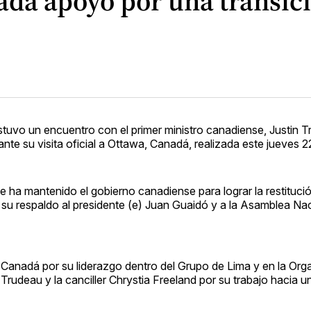
dá apoyo por una transici
uvo un encuentro con el primer ministro canadiense, Justin Tr
ante su visita oficial a Ottawa, Canadá, realizada este jueves 
 ha mantenido el gobierno canadiense para lograr la restitució
u respaldo al presidente (e) Juan Guaidó y a la Asamblea Na
Canadá por su liderazgo dentro del Grupo de Lima y en la Org
rudeau y la canciller Chrystia Freeland por su trabajo hacia u