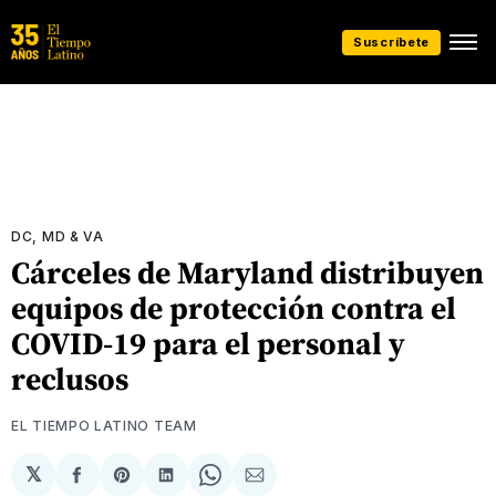
Suscríbete
DC, MD & VA
Cárceles de Maryland distribuyen
equipos de protección contra el
COVID-19 para el personal y
reclusos
EL TIEMPO LATINO TEAM
𝕏
Compartir
Share
Compartir
Share
Compartir