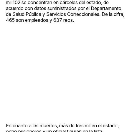
mil 102 se concentran en cárceles del estado, de
acuerdo con datos suministrados por el Departamento
de Salud Pública y Servicios Correccionales. De la cifra,
465 son empleados y 637 reos.
En cuanto a las muertes, más de tres mil en el estado,
ocho prisioneros y un oficial figuran en la lista.