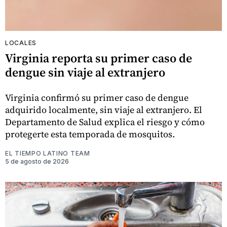
LOCALES
Virginia reporta su primer caso de
dengue sin viaje al extranjero
Virginia confirmó su primer caso de dengue
adquirido localmente, sin viaje al extranjero. El
Departamento de Salud explica el riesgo y cómo
protegerte esta temporada de mosquitos.
EL TIEMPO LATINO TEAM
5 de agosto de 2026