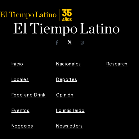
𝕏
Facebook
Instagram
Inicio
Nacionales
Research
Locales
Deportes
Food and Drink
Opinión
Eventos
Lo más leído
Negocios
Newsletters