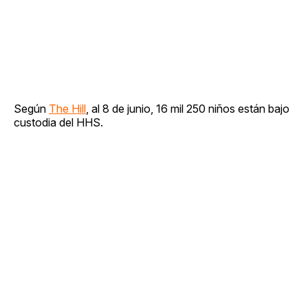
Según
The Hill
, al 8 de junio, 16 mil 250 niños están bajo
custodia del HHS.