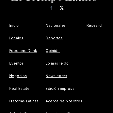
𝕏
Facebook
Inicio
Nacionales
Research
Locales
Deportes
Food and Drink
Opinión
Eventos
Lo más leído
Negocios
Newsletters
Real Estate
Edición impresa
Historias Latinas
Acerca de Nosotros