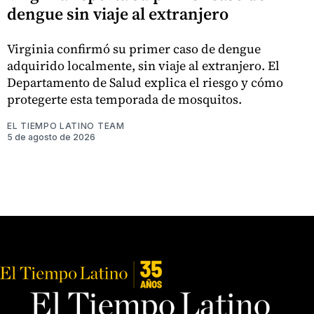
dengue sin viaje al extranjero
Virginia confirmó su primer caso de dengue
adquirido localmente, sin viaje al extranjero. El
Departamento de Salud explica el riesgo y cómo
protegerte esta temporada de mosquitos.
EL TIEMPO LATINO TEAM
5 de agosto de 2026