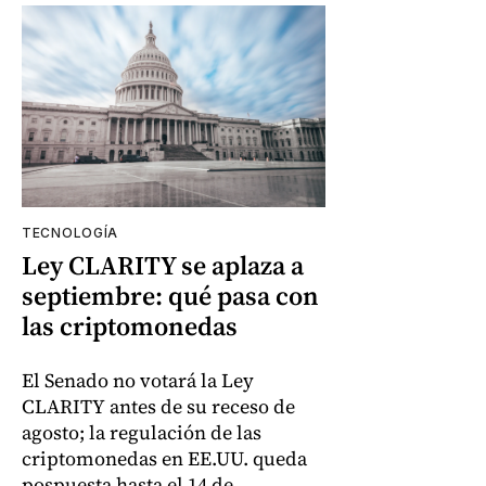
TECNOLOGÍA
Ley CLARITY se aplaza a
septiembre: qué pasa con
las criptomonedas
El Senado no votará la Ley
CLARITY antes de su receso de
agosto; la regulación de las
criptomonedas en EE.UU. queda
pospuesta hasta el 14 de