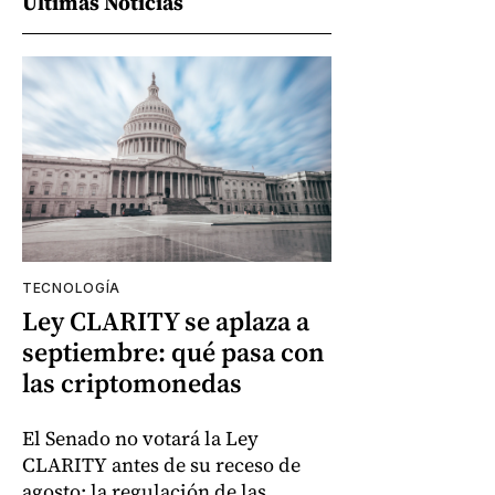
Últimas Noticias
TECNOLOGÍA
Ley CLARITY se aplaza a
septiembre: qué pasa con
las criptomonedas
El Senado no votará la Ley
CLARITY antes de su receso de
agosto; la regulación de las