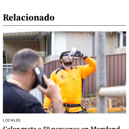
Relacionado
LOCALES
Calor mata a 50 personas en Maryland