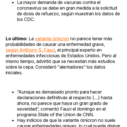
La mayor demanda de vacunas contra el
coronavirus se debe en gran medida a la solicitud
de dosis de refuerzo, según muestran los datos de
los CDC.
Lo último:
La
variante ómicron
no parece tener más
probabilidades de causar una enfermedad grave,
según Anthony S. Fauci
, el principal experto en
enfermedades infecciosas de Estados Unidos. Pero al
mismo tiempo, advirtió que se necesitan más estudios
sobre la cepa. Consideró “alentadores” los datos
iniciales.
“Aunque es demasiado pronto para hacer
declaraciones definitivas al respecto (…) hasta
ahora, no parece que haya un gran grado de
severidad”, comentó Fauci el domingo en el
programa State of the Union de CNN.
Hay indicios de que la variante ómicron no suele
causar enfermedades graves, lo cual puede disipar