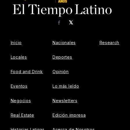
𝕏
Facebook
Inicio
Nacionales
Research
Locales
Deportes
Food and Drink
Opinión
Eventos
Lo más leído
Negocios
Newsletters
Real Estate
Edición impresa
Historias Latinas
Acerca de Nosotros