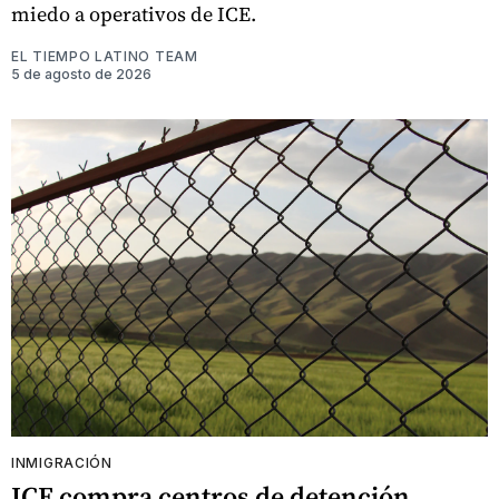
miedo a operativos de ICE.
EL TIEMPO LATINO TEAM
5 de agosto de 2026
INMIGRACIÓN
ICE compra centros de detención