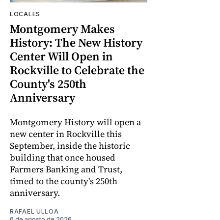
LOCALES
Montgomery Makes
History: The New History
Center Will Open in
Rockville to Celebrate the
County's 250th
Anniversary
Montgomery History will open a
new center in Rockville this
September, inside the historic
building that once housed
Farmers Banking and Trust,
timed to the county's 250th
anniversary.
RAFAEL ULLOA
6 de agosto de 2026