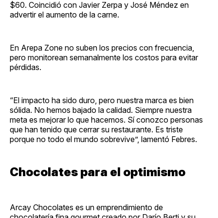
$60. Coincidió con Javier Zerpa y José Méndez en
advertir el aumento de la carne.
En Arepa Zone no suben los precios con frecuencia,
pero monitorean semanalmente los costos para evitar
pérdidas.
“El impacto ha sido duro, pero nuestra marca es bien
sólida. No hemos bajado la calidad. Siempre nuestra
meta es mejorar lo que hacemos. Sí conozco personas
que han tenido que cerrar su restaurante. Es triste
porque no todo el mundo sobrevive”, lamentó Febres.
Chocolates para el optimismo
Arcay Chocolates es un emprendimiento de
chocolatería fina gourmet creado por Darío Berti y su