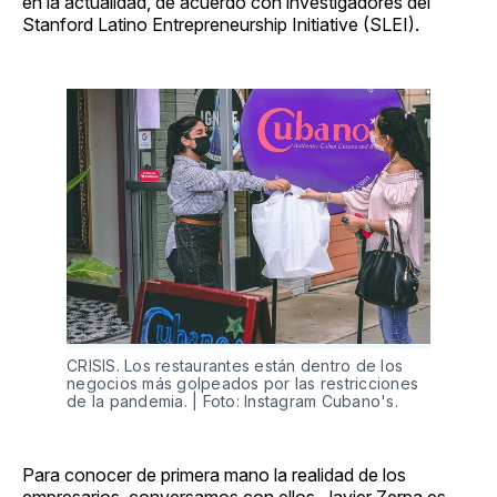
en la actualidad, de acuerdo con investigadores del
Stanford Latino Entrepreneurship Initiative (SLEI).
CRISIS. Los restaurantes están dentro de los
negocios más golpeados por las restricciones
de la pandemia. | Foto: Instagram Cubano's.
Para conocer de primera mano la realidad de los
empresarios, conversamos con ellos. Javier Zerpa es