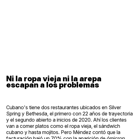
Ni la ropa vieja ni la arepa
escapan a los problemas
Cubano's tiene dos restaurantes ubicados en Silver
Spring y Bethesda, el primero con 22 años de trayectoria
y el segundo abierto a inicios de 2020. Ahí los clientes
van a comer platos como el ropa vieja, el sándwich
cubano y hasta mojitos. Pero Méndez contó que la
facturación bajó un 70% con la aparición de ómicron.