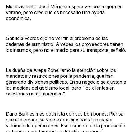
Mientras tanto, José Méndez espera ver una mejora en
verano, pero cree que es necesario una ayuda
económica.
Gabriela Febres dijo no ver fin al problema de las
cadenas de suministro. A veces los proveedores tienen
los insumos, pero no el medio para su transporte, señaló.
La dueña de Arepa Zone llamó la atención sobre los
mandatos y restricciones por la pandemia, que han
generado divisiones políticas. En su negocio se ajustan a
las medidas del gobierno local, pero “los clientes en
ocasiones no comprenden”.
Darío Berti es más optimista con sus bombones. Piensa
que el mercado se va a expandir y habrá un mayor
volumen de operaciones. Ese aumento en la producción
es bueno, pero también un desafío, reconoció.