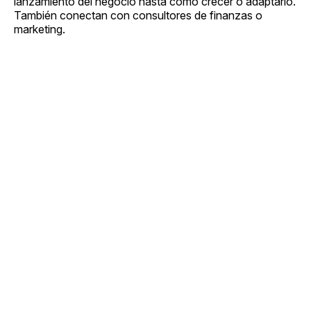
lanzamiento del negocio hasta cómo crecer o adaptarlo.
También conectan con consultores de finanzas o
marketing.