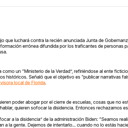
dijo que luchará contra la recién anunciada Junta de Gobernan
formación errónea difundida por los traficantes de personas p
usa.
a como un “Ministerio de la Verdad”, refiriéndose al ente ficticio
históricos. Señaló que el objetivo es “publicar narrativas fal
visora local de Florida
.
ieren poder abogar por el cierre de escuelas, cosas que no es
hablar, quieren sofocar la disidencia. Entonces rechazamos est
ocar a la disidencia” de la administración Biden: “Seamos reali
a la gente. Dejemos de intentarlo... cuando no lo estás haci