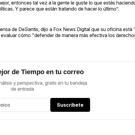
jor, entonces tal vez a la gente le guste lo que estás haciend
olíticas. Y parece que están tratando de hacer lo último”.
rensa de DeSantis, dijo a Fox News Digital que su oficina está
ra evaluar cómo "defender de manera más efectiva los derecho
jor de Tiempo en tu correo
nálisis y perspectiva, gratis en tu bandeja
de entrada
Suscríbete