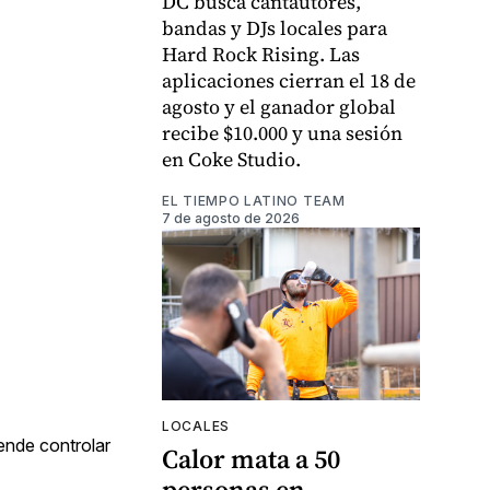
DC busca cantautores,
bandas y DJs locales para
Hard Rock Rising. Las
aplicaciones cierran el 18 de
agosto y el ganador global
recibe $10.000 y una sesión
en Coke Studio.
EL TIEMPO LATINO TEAM
7 de agosto de 2026
LOCALES
ende controlar
Calor mata a 50
personas en