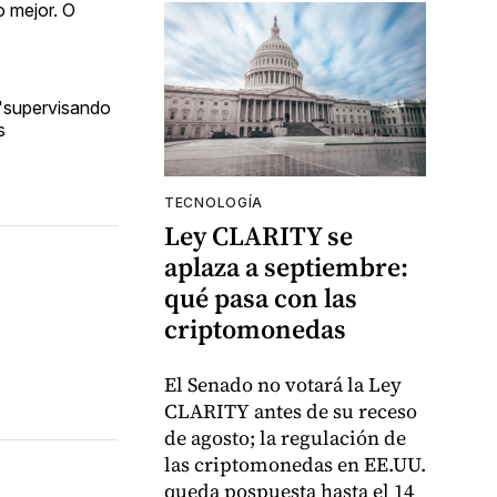
o mejor. O
 "supervisando
s
TECNOLOGÍA
Ley CLARITY se
aplaza a septiembre:
qué pasa con las
criptomonedas
El Senado no votará la Ley
CLARITY antes de su receso
de agosto; la regulación de
las criptomonedas en EE.UU.
queda pospuesta hasta el 14