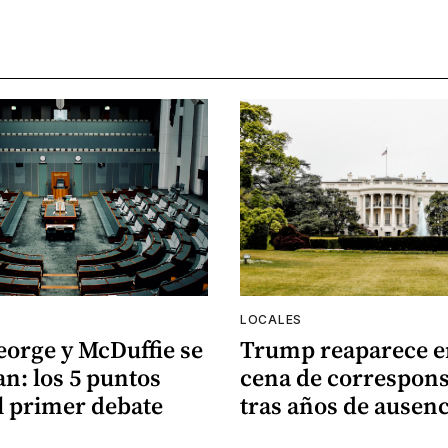
LOCALES
eorge y McDuffie se
Trump reaparece e
n: los 5 puntos
cena de correspons
l primer debate
tras años de ausenc