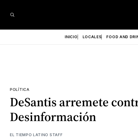
INICIO
LOCALES
FOOD AND DRI
POLÍTICA
DeSantis arremete contr
Desinformación
EL TIEMPO LATINO STAFF