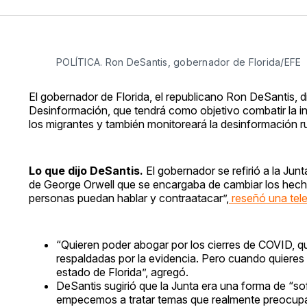
POLÍTICA. Ron DeSantis, gobernador de Florida/EFE
El gobernador de Florida, el republicano Ron DeSantis, 
Desinformación, que tendrá como objetivo combatir la in
los migrantes y también monitoreará la desinformación r
Lo que dijo DeSantis.
El gobernador se refirió a la Junt
de George Orwell que se encargaba de cambiar los hechos 
personas puedan hablar y contraatacar”,
reseñó una tele
“Quieren poder abogar por los cierres de COVID, qu
respaldadas por la evidencia. Pero cuando quieres 
estado de Florida”, agregó.
DeSantis sugirió que la Junta era una forma de “sof
empecemos a tratar temas que realmente preocupan 