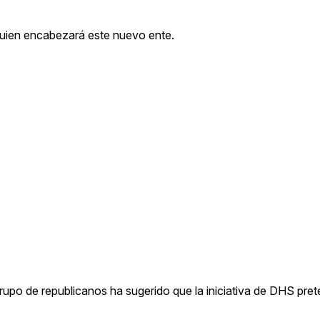
quien encabezará este nuevo ente.
upo de republicanos ha sugerido que la iniciativa de DHS pret