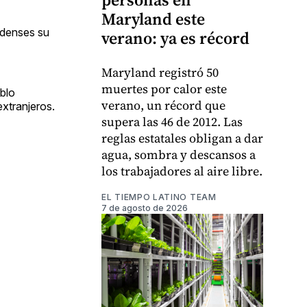
Maryland este
nidenses su
verano: ya es récord
Maryland registró 50
muertes por calor este
blo
verano, un récord que
extranjeros.
supera las 46 de 2012. Las
reglas estatales obligan a dar
agua, sombra y descansos a
los trabajadores al aire libre.
EL TIEMPO LATINO TEAM
7 de agosto de 2026