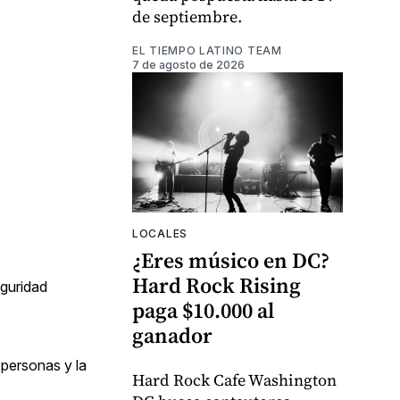
de septiembre.
EL TIEMPO LATINO TEAM
7 de agosto de 2026
LOCALES
¿Eres músico en DC?
Hard Rock Rising
eguridad
paga $10.000 al
ganador
 personas y la
Hard Rock Cafe Washington