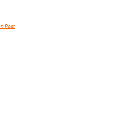
n Post