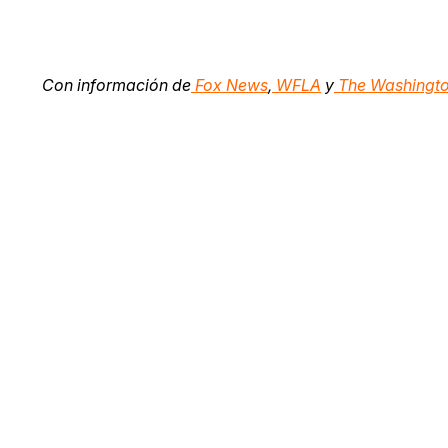
Con información de
Fox News
,
WFLA
y
The Washingto