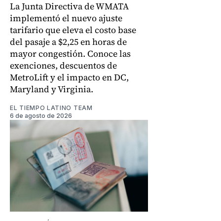
La Junta Directiva de WMATA
implementó el nuevo ajuste
tarifario que eleva el costo base
del pasaje a $2,25 en horas de
mayor congestión. Conoce las
exenciones, descuentos de
MetroLift y el impacto en DC,
Maryland y Virginia.
EL TIEMPO LATINO TEAM
6 de agosto de 2026